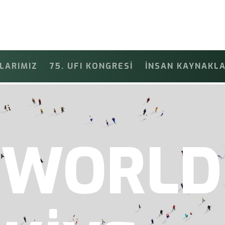
LARIMIZ
75. UFI KONGRESİ
İNSAN KAYNAKLA
FO