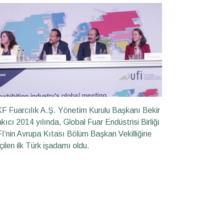
F Fuarcılık A.Ş. Yönetim Kurulu Başkanı Bekir
kıcı 2014 yılında, Global Fuar Endüstrisi Birliği
I’nin Avrupa Kıtası Bölüm Başkan Vekilliğine
çilen ilk Türk işadamı oldu.