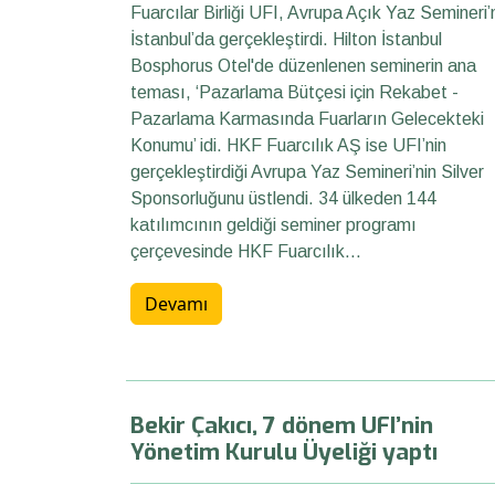
Fuarcılar Birliği UFI, Avrupa Açık Yaz Semineri’
İstanbul’da gerçekleştirdi. Hilton İstanbul
Bosphorus Otel'de düzenlenen seminerin ana
teması, ‘Pazarlama Bütçesi için Rekabet -
Pazarlama Karmasında Fuarların Gelecekteki
Konumu’ idi. HKF Fuarcılık AŞ ise UFI’nin
gerçekleştirdiği Avrupa Yaz Semineri’nin Silver
Sponsorluğunu üstlendi. 34 ülkeden 144
katılımcının geldiği seminer programı
çerçevesinde HKF Fuarcılık...
Devamı
Bekir Çakıcı, 7 dönem UFI’nin
Yönetim Kurulu Üyeliği yaptı