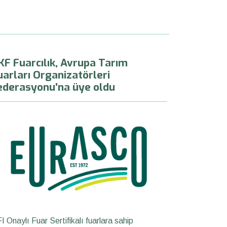
KF Fuarcılık, Avrupa Tarım
uarları Organizatörleri
ederasyonu'na üye oldu
I Onaylı Fuar Sertifikalı fuarlara sahip