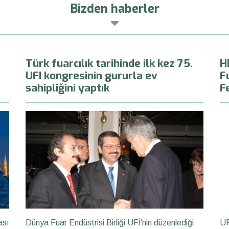
Bizden haberler
Türk fuarcılık tarihinde ilk kez 75.
H
UFI kongresinin gururla ev
F
sahipliğini yaptık
F
ası
Dünya Fuar Endüstrisi Birliği UFİ’nin düzenlediği
UF